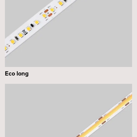
Eco long