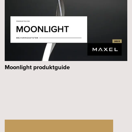
Moonlight produktguide