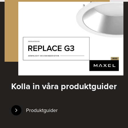
Kolla in våra produktguider
Produktguider