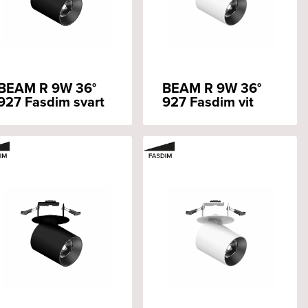
BEAM R 9W 36°
BEAM R 9W 36°
927 Fasdim svart
927 Fasdim vit