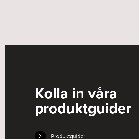
Kolla in våra
produktguider
Produktguider