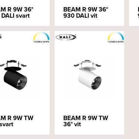
M R 9W 36°
BEAM R 9W 36°
 DALI svart
930 DALI vit
M R 9W TW
BEAM R 9W TW
svart
36° vit