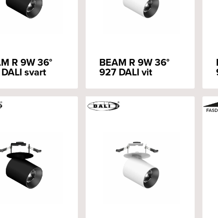
M R 9W 36°
BEAM R 9W 36°
 DALI svart
927 DALI vit