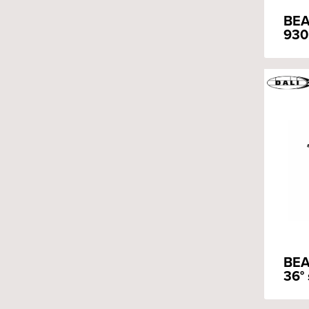
BEA
930
BEA
36° 