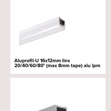
Aluprofil-U 16x12mm lins
20/40/60/80° (max 8mm tape) alu lpm