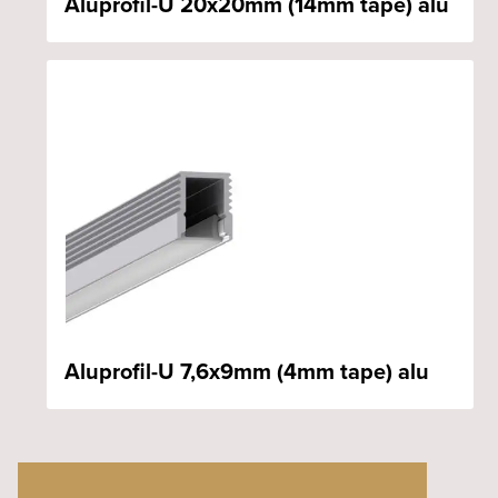
Aluprofil-U 20x20mm (14mm tape) alu
Aluprofil-U 7,6x9mm (4mm tape) alu