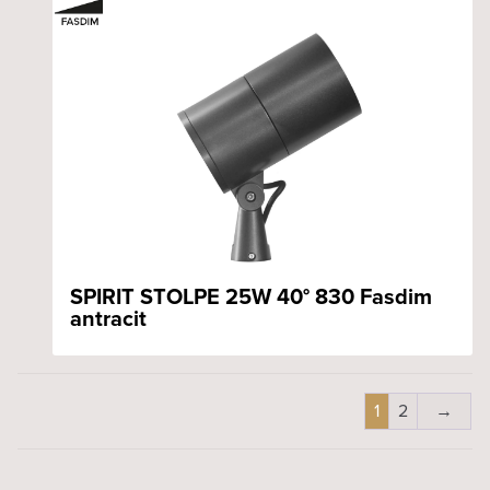
SPIRIT STOLPE 25W 40° 830 Fasdim
antracit
1
2
→