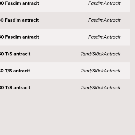
0 Fasdim antracit
Fasdim
Antracit
0 Fasdim antracit
Fasdim
Antracit
0 Fasdim antracit
Fasdim
Antracit
0 T/S antracit
Tänd/Släck
Antracit
 T/S antracit
Tänd/Släck
Antracit
0 T/S antracit
Tänd/Släck
Antracit