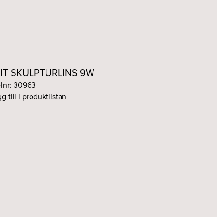
RIT SKULPTURLINS 9W
elnr: 30963
g till i produktlistan