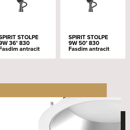
SPIRIT STOLPE
SPIRIT STOLPE
9W 36° 830
9W 50° 830
Fasdim antracit
Fasdim antracit