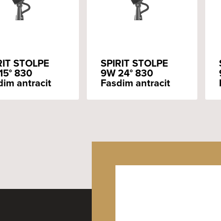
RIT STOLPE
SPIRIT STOLPE
15° 830
9W 24° 830
dim antracit
Fasdim antracit