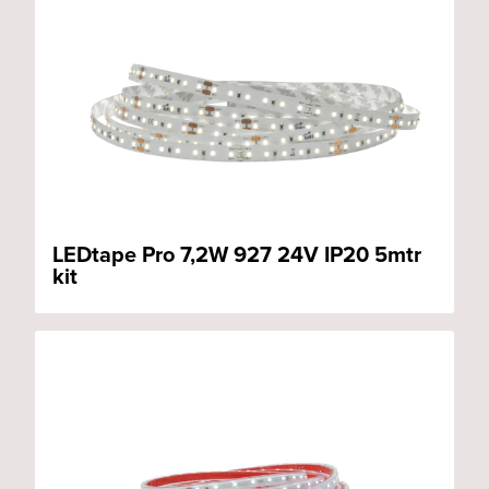
LEDtape Pro 7,2W 927 24V IP20 5mtr
kit