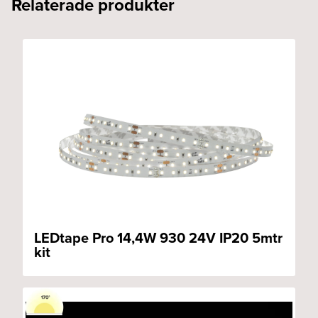
Relaterade produkter
LEDtape Pro 14,4W 930 24V IP20 5mtr
kit