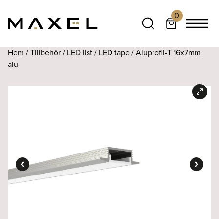
0
Hem
/
Tillbehör
/
LED list
/
LED tape
/ Aluprofil-T 16x7mm
alu