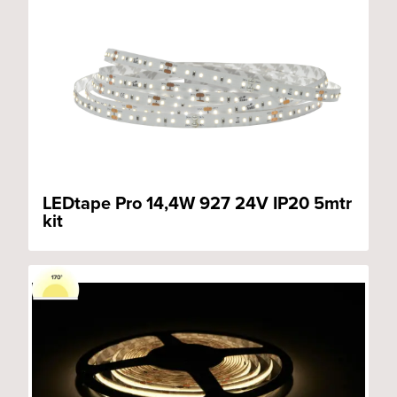
LEDtape Pro 14,4W 927 24V IP20 5mtr
kit