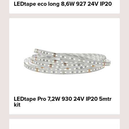
LEDtape eco long 8,6W 927 24V IP20
LEDtape Pro 7,2W 930 24V IP20 5mtr
kit