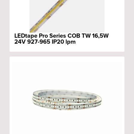
LEDtape Pro Series COB TW 16,5W
24V 927-965 IP20 lpm