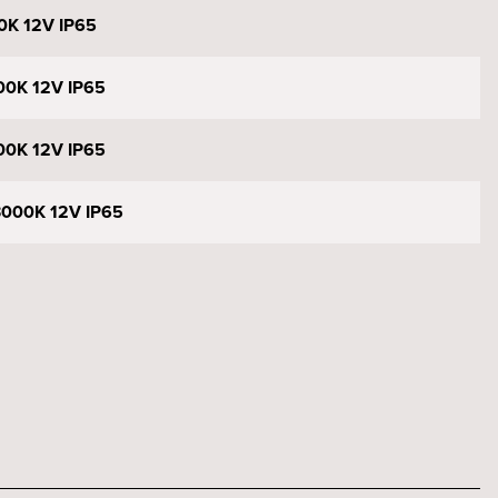
0K 12V IP65
00K 12V IP65
00K 12V IP65
 3000K 12V IP65