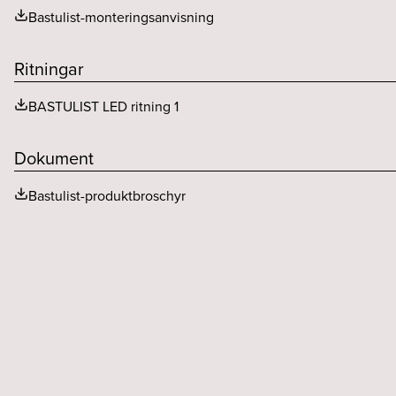
Bastulist-monteringsanvisning
Ritningar
BASTULIST LED ritning 1
Dokument
Bastulist-produktbroschyr