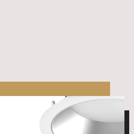
 Svart
DALI
Svart
 Svart
DALI
Svart
 Svart
DALI
Svart
 Svart
DALI
Svart
 Svart
DALI
Svart
AMBI Svart
CASAMBI
Svart
AMBI Svart
CASAMBI
Svart
AMBI Svart
CASAMBI
Svart