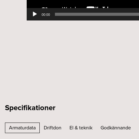
00:00
Specifikationer
Armaturdata
Driftdon
El & teknik
Godkännande