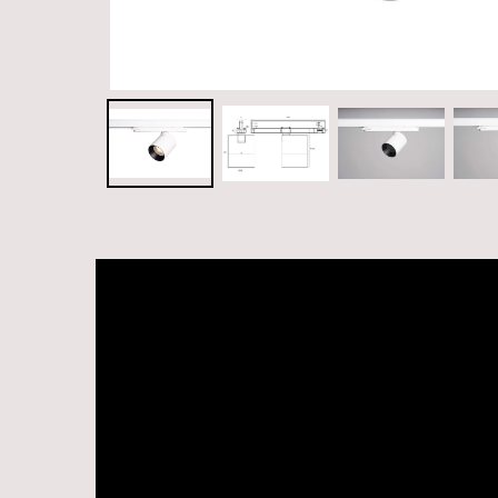
Videospelare