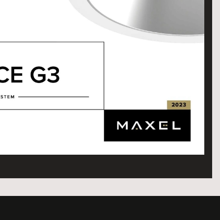
AMBI Svart
CASAMBI
Svart
AMBI Svart
CASAMBI
Svart
AMBI Svart
CASAMBI
Svart
AMBI Svart
CASAMBI
Svart
AMBI Svart
CASAMBI
Svart
it
Tänd/Släck
Vit
it
Tänd/Släck
Vit
it
Tänd/Släck
Vit