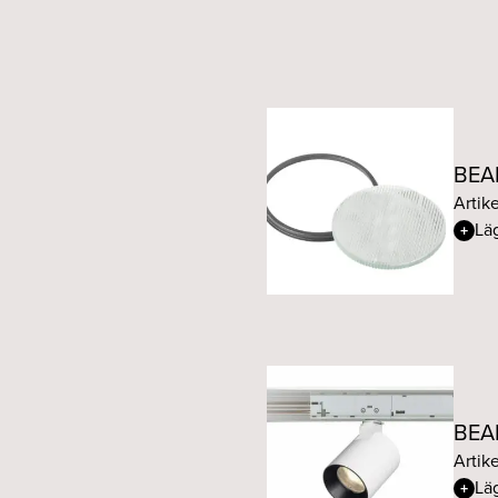
BEAM 17W 50° 927 Fasd
BEAM 17W 12° 930 Fasd
BEAM 17W 20° 930 Fasd
BEAM
Artik
BEAM 17W 30° 930 Fasd
Läg
BEAM 17W 50° 930 Fasd
BEAM 17W 12° 927 DALI
BEAM 17W 20° 927 DALI
BEAM
BEAM 17W 30° 927 DALI
Artike
Läg