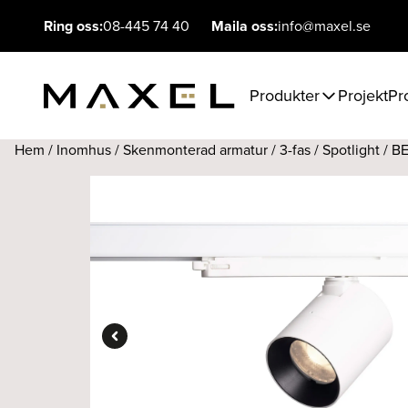
Ring oss:
08-445 74 40
Maila oss:
info@maxel.se
Produkter
Projekt
Pr
Hem
/
Inomhus
/
Skenmonterad armatur
/
3-fas
/
Spotlight
/ BE