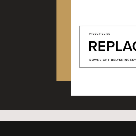
BEAM 17W 50° 927 CAS
BEAM 17W 12° 930 CAS
BEAM 17W 20° 930 CAS
BEAM 17W 30° 930 CAS
BEAM 17W 50° 930 CAS
BEAM 17W 12° 927 T/s v
BEAM 17W 20° 927 T/s v
BEAM 17W 30° 927 T/s v