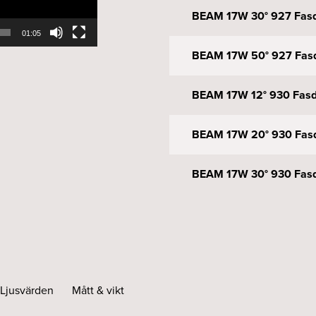
BEAM 17W 30° 927 Fasd
01:05
BEAM 17W 50° 927 Fasd
BEAM 17W 12° 930 Fasd
BEAM 17W 20° 930 Fasd
BEAM 17W 30° 930 Fasd
BEAM 17W 50° 930 Fasd
BEAM 17W 12° 927 DALI 
Ljusvärden
Mått & vikt
BEAM 17W 30° 927 DALI 