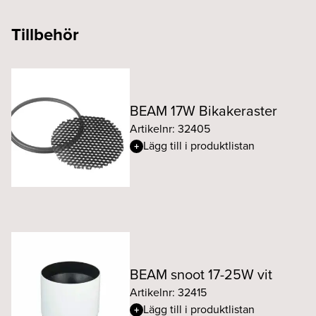
Tillbehör
BEAM 17W Bikakeraster
Artikelnr: 32405
Lägg till i produktlistan
BEAM snoot 17-25W vit
Artikelnr: 32415
Lägg till i produktlistan