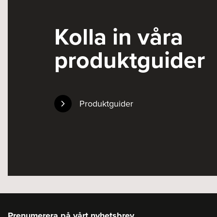
Kolla in våra
produktguider
Produktguider
Prenumerera på vårt nyhetsbrev