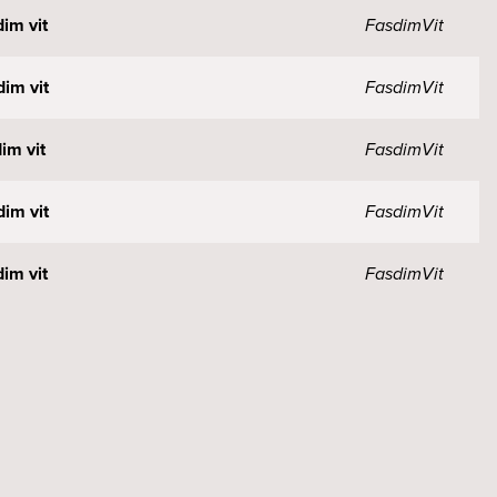
im vit
Fasdim
Vit
im vit
Fasdim
Vit
im vit
Fasdim
Vit
im vit
Fasdim
Vit
im vit
Fasdim
Vit
im vit
Fasdim
Vit
vit
DALI
Vit
vit
DALI
Vit