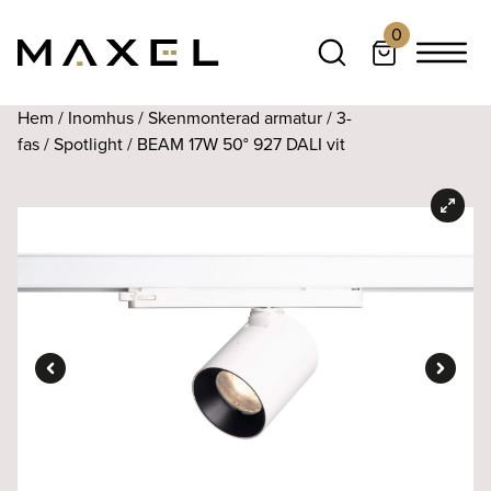
0
Hem
/
Inomhus
/
Skenmonterad armatur
/
3-
fas
/
Spotlight
/ BEAM 17W 50° 927 DALI vit