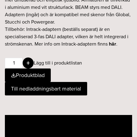
i aluminium med vit strukturlack. BEAM styrs med DALI.
Adaptern (ingår) och är kompatibel med skenor från Global,
Stucchi och Powergear.
Tillbehör: Intrack-adaptern (beställs separat) är en
specialiserad 3-fas DALI adapter, vilken är helt integrerad i
strömskenan. Mer info om Intrack-adaptern finns
här
.
BEAM
Lägg till i produktlistan
17W
Produktblad
50°
927
Till nedladdningsbart material
DALI
vit
mängd
Videospelare