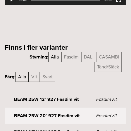
Finns i fler varianter
Styrning:
Alla
Fasdim
DALI
CASAMBI
Tänd/Släck
Färg:
Alla
Vit
Svart
BEAM 25W 12° 927 Fasdim vit
Fasdim
Vit
BEAM 25W 20° 927 Fasdim vit
Fasdim
Vit