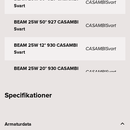
CASAMBI
Svart
Svart
BEAM 25W 50° 927 CASAMBI
CASAMBI
Svart
Svart
BEAM 25W 12° 930 CASAMBI
CASAMBI
Svart
Svart
BEAM 25W 20° 930 CASAMBI
CASAMBI
Svart
Svart
BEAM 25W 30° 930 CASAMBI
Specifikationer
CASAMBI
Svart
Svart
BEAM 25W 50° 930 CASAMBI
CASAMBI
Svart
Svart
Armaturdata