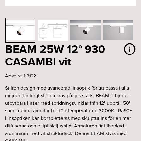
BEAM 25W 12° 930
CASAMBI vit
Artikelnr:
113192
Stilren design med avancerad linsoptik för att passa i alla
miljöer där högt ställda krav på ljus ställs. BEAM erbjuder
utbytbara linser med spridningsvinklar från 12° upp till 50°
som i denna armatur har färgtemperaturen 3000K i Ra90+.
Linsoptiken kan kompletteras med skulpturlins för en mer
diffuserad och elliptisk ljusbild. Armaturen är tillverkad i
aluminium med vit strukturlack. Denna BEAM styrs med
CASAMBI.