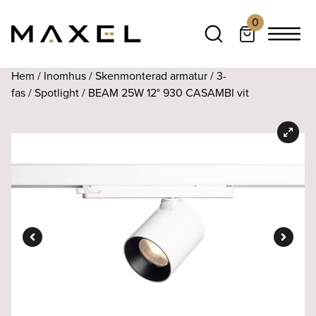
0
Hem
/
Inomhus
/
Skenmonterad armatur
/
3-
fas
/
Spotlight
/ BEAM 25W 12° 930 CASAMBI vit