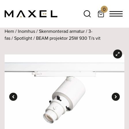
0
Hem
/
Inomhus
/
Skenmonterad armatur
/
3-
fas
/
Spotlight
/ BEAM projektor 25W 930 T/s vit