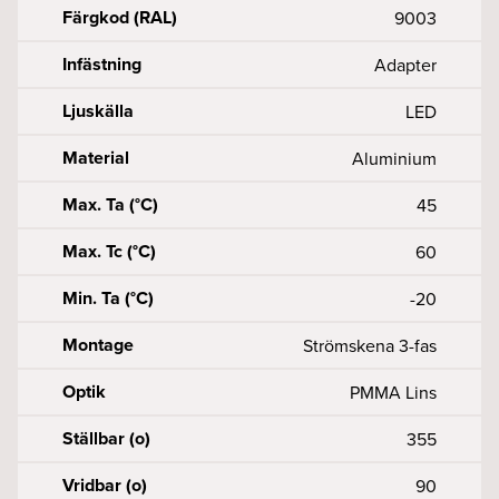
Färgkod (RAL)
9003
Infästning
Adapter
Ljuskälla
LED
Material
Aluminium
Max. Ta (°C)
45
Max. Tc (°C)
60
Min. Ta (°C)
-20
Montage
Strömskena 3-fas
Optik
PMMA Lins
Ställbar (o)
355
Vridbar (o)
90