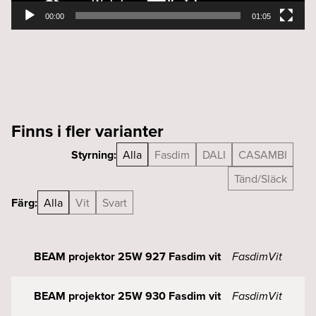
00:00
01:05
Finns i fler varianter
Styrning:
Alla
Fasdim
DALI
CASAMBI
Tänd/Släck
Färg:
Alla
Vit
Svart
BEAM projektor 25W 927 Fasdim vit
Fasdim
Vit
BEAM projektor 25W 930 Fasdim vit
Fasdim
Vit