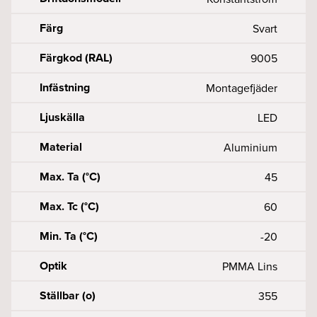
Färg
Svart
Färgkod (RAL)
9005
Infästning
Montagefjäder
Ljuskälla
LED
Material
Aluminium
Max. Ta (°C)
45
Max. Tc (°C)
60
Min. Ta (°C)
-20
Optik
PMMA Lins
Ställbar (o)
355