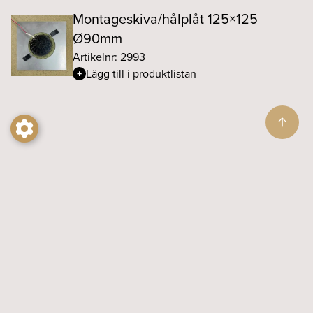
Montageskiva/hålplåt 125×125
Ø90mm
Artikelnr: 2993
Lägg till i produktlistan