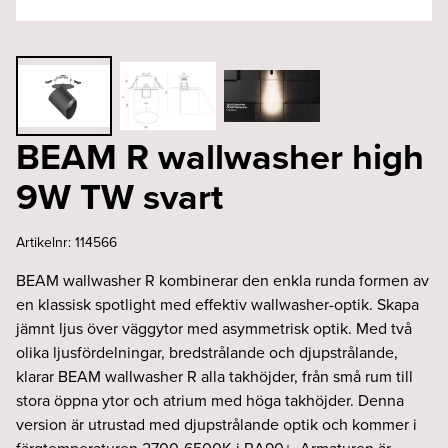
BEAM R wallwasher high
9W TW svart
Artikelnr:
114566
BEAM wallwasher R kombinerar den enkla runda formen av
en klassisk spotlight med effektiv wallwasher-optik. Skapa
jämnt ljus över väggytor med asymmetrisk optik. Med två
olika ljusfördelningar, bredstrålande och djupstrålande,
klarar BEAM wallwasher R alla takhöjder, från små rum till
stora öppna ytor och atrium med höga takhöjder. Denna
version är utrustad med djupstrålande optik och kommer i