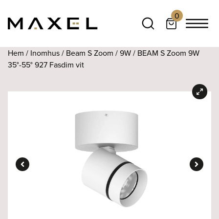
0
Hem
/
Inomhus
/
Beam S Zoom
/
9W
/ BEAM S Zoom 9W
35°-55° 927 Fasdim vit