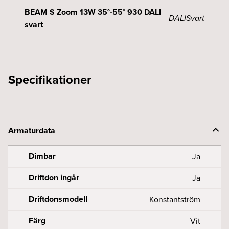
BEAM S Zoom 13W 35°-55° 930 DALI
DALI
Svart
svart
Specifikationer
Armaturdata
Dimbar
Ja
Driftdon ingår
Ja
Driftdonsmodell
Konstantström
Färg
Vit