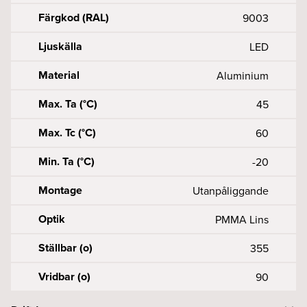
Färgkod (RAL)
9003
Ljuskälla
LED
Material
Aluminium
Max. Ta (°C)
45
Max. Tc (°C)
60
Min. Ta (°C)
-20
Montage
Utanpåliggande
Optik
PMMA Lins
Ställbar (o)
355
Vridbar (o)
90