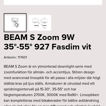
BEAM S Zoom 9W
35°-55° 927 Fasdim vit
Artikelnr:
117601
BEAM S Zoom är en ytmonterad downlight-serie med
zoomfunktion för allmän- och accentljus. Stilren design
med avancerad linsoptik för att passa i alla miljöer där högt
ställda krav på ljus ställs. Armaturen är utrustad med ett
spridningsintervall på 15-30°, 35-55° och har
färgtemperaturen 2700K, 3000K med Ra90+. Linsoptiken
kan kompletteras med bikakeraster för bättre avbländning