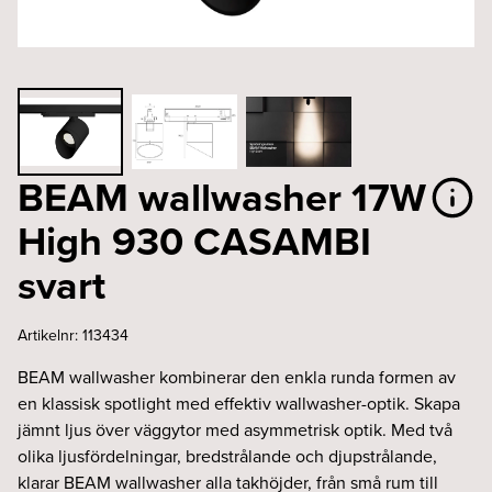
BEAM wallwasher 17W
High 930 CASAMBI
svart
Artikelnr:
113434
BEAM wallwasher kombinerar den enkla runda formen av
en klassisk spotlight med effektiv wallwasher-optik. Skapa
jämnt ljus över väggytor med asymmetrisk optik. Med två
olika ljusfördelningar, bredstrålande och djupstrålande,
klarar BEAM wallwasher alla takhöjder, från små rum till