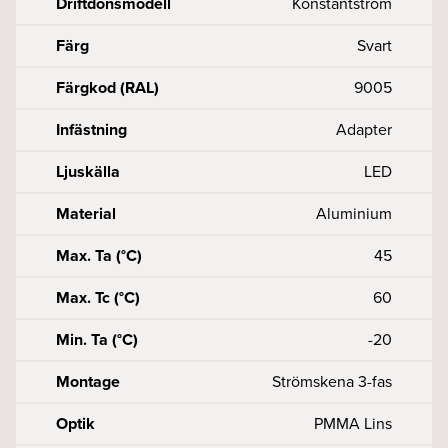
Driftdonsmodell
Konstantström
Färg
Svart
Färgkod (RAL)
9005
Infästning
Adapter
Ljuskälla
LED
Material
Aluminium
Max. Ta (°C)
45
Max. Tc (°C)
60
Min. Ta (°C)
-20
Montage
Strömskena 3-fas
Optik
PMMA Lins