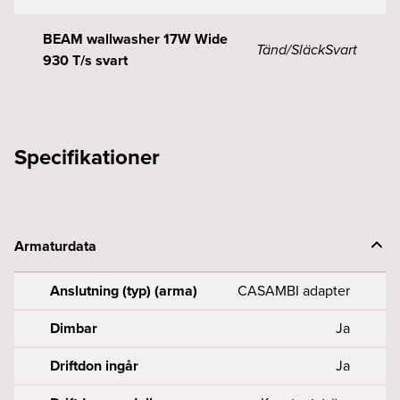
BEAM wallwasher 17W Wide
Tänd/Släck
Svart
930 T/s svart
Specifikationer
Armaturdata
Anslutning (typ) (arma)
CASAMBI adapter
Dimbar
Ja
Driftdon ingår
Ja