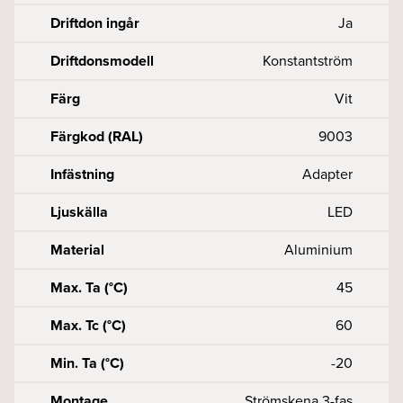
Driftdon ingår
Ja
Driftdonsmodell
Konstantström
Färg
Vit
Färgkod (RAL)
9003
Infästning
Adapter
Ljuskälla
LED
Material
Aluminium
Max. Ta (°C)
45
Max. Tc (°C)
60
Min. Ta (°C)
-20
Montage
Strömskena 3-fas