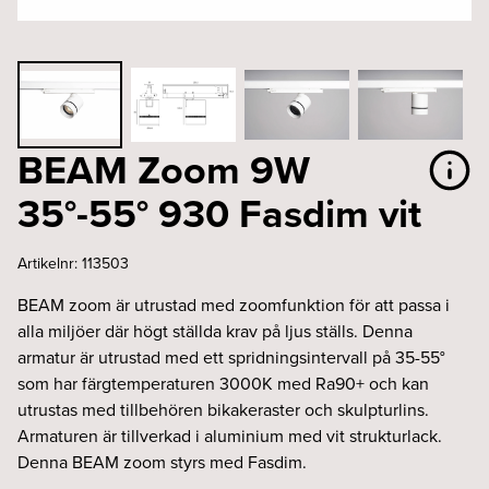
BEAM Zoom 9W
35°-55° 930 Fasdim vit
Artikelnr:
113503
BEAM zoom är utrustad med zoomfunktion för att passa i
alla miljöer där högt ställda krav på ljus ställs. Denna
armatur är utrustad med ett spridningsintervall på 35-55°
som har färgtemperaturen 3000K med Ra90+ och kan
utrustas med tillbehören bikakeraster och skulpturlins.
Armaturen är tillverkad i aluminium med vit strukturlack.
Denna BEAM zoom styrs med Fasdim.