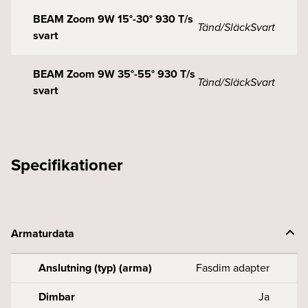
BEAM Zoom 9W 15°-30° 930 T/s
Tänd/Släck
Svart
svart
BEAM Zoom 9W 35°-55° 930 T/s
Tänd/Släck
Svart
svart
Specifikationer
Armaturdata
Anslutning (typ) (arma)
Fasdim adapter
Dimbar
Ja