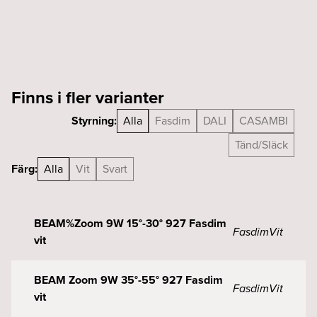
Finns i fler varianter
Styrning:
Alla
Fasdim
DALI
CASAMBI
Tänd/Släck
Färg:
Alla
Vit
Svart
BEAM%Zoom 9W 15°-30° 927 Fasdim
Fasdim
Vit
vit
BEAM Zoom 9W 35°-55° 927 Fasdim
Fasdim
Vit
vit