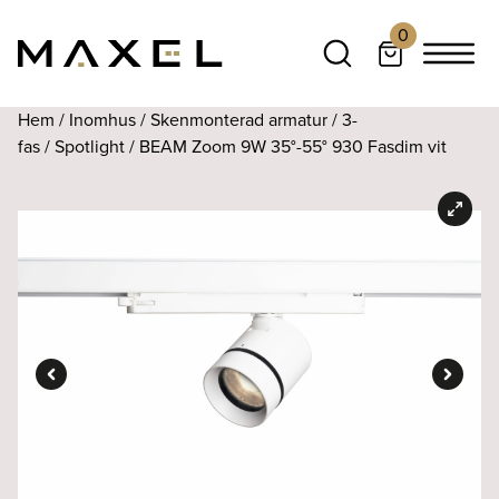
0
Hem
/
Inomhus
/
Skenmonterad armatur
/
3-
fas
/
Spotlight
/ BEAM Zoom 9W 35°-55° 930 Fasdim vit