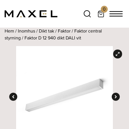
0
Hem
/
Inomhus
/
Dikt tak
/
Faktor
/
Faktor central
styrning
/ Faktor D 12 940 dikt DALI vit