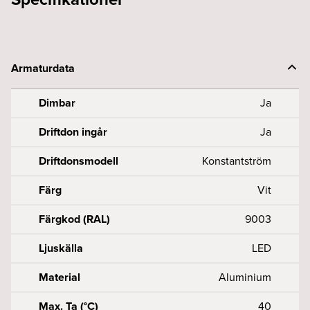
Armaturdata
Dimbar
Ja
Driftdon ingår
Ja
Driftdonsmodell
Konstantström
Färg
Vit
Färgkod (RAL)
9003
Ljuskälla
LED
Material
Aluminium
Max. Ta (°C)
40