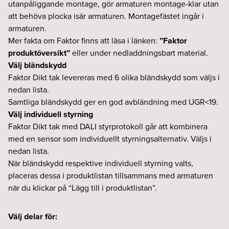
utanpåliggande montage, gör armaturen montage-klar utan
att behöva plocka isär armaturen. Montagefästet ingår i
armaturen.
Mer fakta om Faktor finns att läsa i länken:
”Faktor
produktöversikt”
eller under nedladdningsbart material.
Välj bländskydd
Faktor Dikt tak levereras med 6 olika bländskydd som väljs i
nedan lista.
Samtliga bländskydd ger en god avbländning med UGR<19.
Välj individuell styrning
Faktor Dikt tak med DALI styrprotokoll går att kombinera
med en sensor som individuellt styrningsalternativ. Väljs i
nedan lista.
När bländskydd respektive individuell styrning valts,
placeras dessa i produktlistan tillsammans med armaturen
när du klickar på “Lägg till i produktlistan”.
Välj delar för: