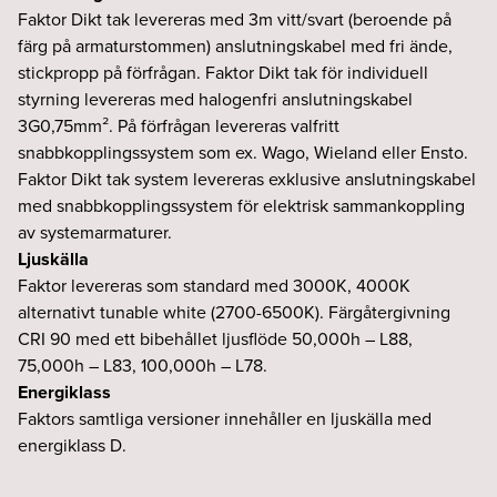
Faktor Dikt tak levereras med 3m vitt/svart (beroende på
färg på armaturstommen) anslutningskabel med fri ände,
stickpropp på förfrågan. Faktor Dikt tak för individuell
styrning levereras med halogenfri anslutningskabel
3G0,75mm². På förfrågan levereras valfritt
snabbkopplingssystem som ex. Wago, Wieland eller Ensto.
Faktor Dikt tak system levereras exklusive anslutningskabel
med snabbkopplingssystem för elektrisk sammankoppling
av systemarmaturer.
Ljuskälla
Faktor levereras som standard med 3000K, 4000K
alternativt tunable white (2700-6500K). Färgåtergivning
CRI 90 med ett bibehållet ljusflöde 50,000h – L88,
75,000h – L83, 100,000h – L78.
Energiklass
Faktors samtliga versioner innehåller en ljuskälla med
energiklass D.