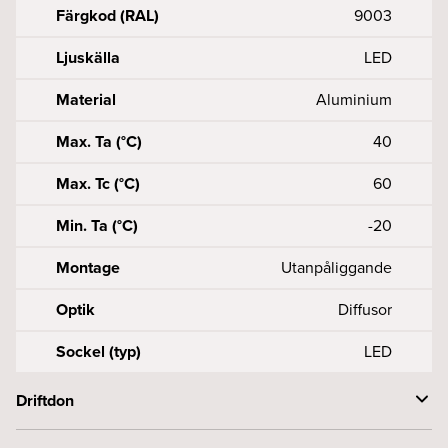
Färgkod (RAL)
9003
Ljuskälla
LED
Material
Aluminium
Max. Ta (°C)
40
Max. Tc (°C)
60
Min. Ta (°C)
-20
Montage
Utanpåliggande
Optik
Diffusor
Sockel (typ)
LED
Driftdon