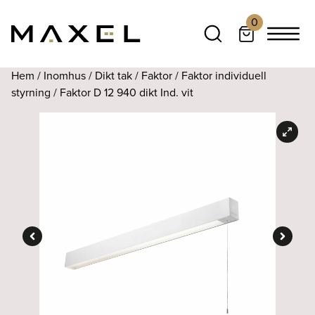
0
Hem
/
Inomhus
/
Dikt tak
/
Faktor
/
Faktor individuell
styrning
/ Faktor D 12 940 dikt Ind. vit