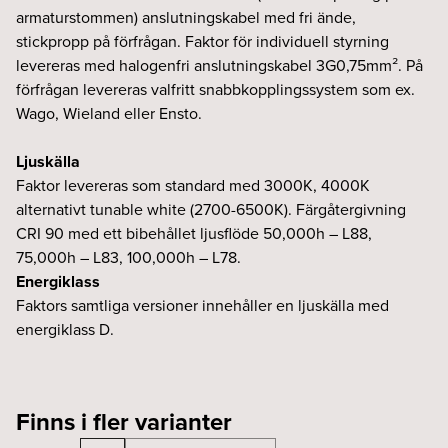
armaturstommen) anslutningskabel med fri ände,
stickpropp på förfrågan. Faktor för individuell styrning
levereras med halogenfri anslutningskabel 3G0,75mm². På
förfrågan levereras valfritt snabbkopplingssystem som ex.
Wago, Wieland eller Ensto.
Ljuskälla
Faktor levereras som standard med 3000K, 4000K
alternativt tunable white (2700-6500K). Färgåtergivning
CRI 90 med ett bibehållet ljusflöde 50,000h – L88,
75,000h – L83, 100,000h – L78.
Energiklass
Faktors samtliga versioner innehåller en ljuskälla med
energiklass D.
Finns i fler varianter