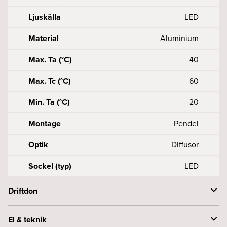
Ljuskälla
LED
Material
Aluminium
Max. Ta (°C)
40
Max. Tc (°C)
60
Min. Ta (°C)
-20
Montage
Pendel
Optik
Diffusor
Sockel (typ)
LED
Driftdon
Anslutning (mm2)
3X0, 50, 75-2
El & teknik