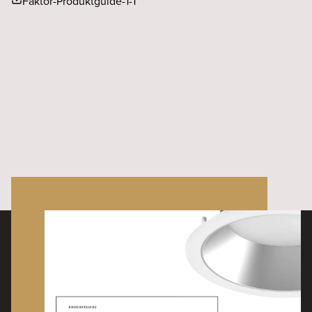
Faktor-Produktguide-1-1