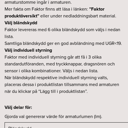
armaturstomme ingår i armaturen.
Mer fakta om Faktor finns att läsa i länken:
”Faktor
produktöversikt”
eller under nedladdningsbart material.
Välj bländskydd
Faktor levereras med 6 olika bländskydd som väljs i nedan
lista.
Samtliga bländskydd ger en god avbländning med UGR<19.
Välj individuell styrning
Faktor med individuell styrning går att få i 3 olika
standardutföranden, med tryckknappar, dragsnören och
sensor i olika kombinationer. Väljs i nedan lista.
När bländskydd respektive individuell styrning valts,
placeras dessa i produktlistan tillsammans med armaturen
när du klickar på “Lägg till i produktlistan”.
Välj delar för:
Gjorda val genererar värde för armaturlumen (lm).