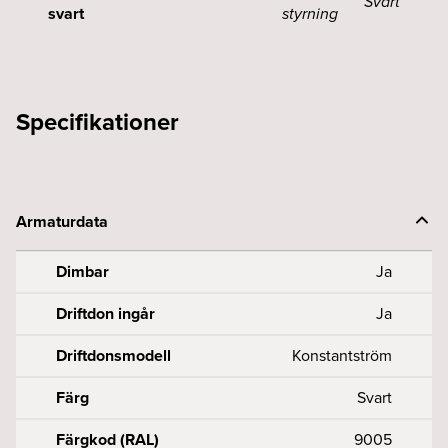
Svart
svart
styrning
Specifikationer
Armaturdata
Dimbar
Ja
Driftdon ingår
Ja
Driftdonsmodell
Konstantström
Färg
Svart
Färgkod (RAL)
9005