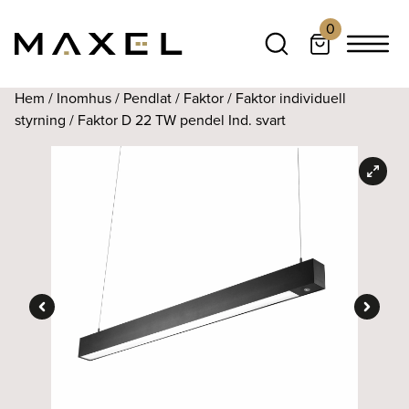
0
Hem
/
Inomhus
/
Pendlat
/
Faktor
/
Faktor individuell
styrning
/ Faktor D 22 TW pendel Ind. svart