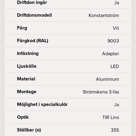
Driftdon ingår
Ja
Driftdonsmodell
Konstantström
Färg
Vit
Färgkod (RAL)
9003
Infästning
Adapter
Ljuskälla
LED
Material
Aluminium
Montage
Strömskena 3-fas
Möjlighet i specialkulör
Ja
Optik
TIR Lins
Ställbar (o)
355