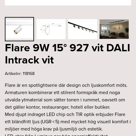
Flare 9W 15° 927 vit DALI
Intrack vit
Artikelnr:
118168
Flare är en spotlightserie där design och ljuskomfort möts.
Armaturen kombinerar ett stilrent formspråk med noga
utvalda ytmaterial som sätter tonen i rummet, oavsett om
det gäller kontor, restauranger, hotell eller butiker.
Med djupt indraget LED chip och TIR optik erbjuder Flare
ett bländfritt ljus (UGR < 5) med mycket hög visuell komfort i
miljöer med höga krav på ljusmiljö och estetik.