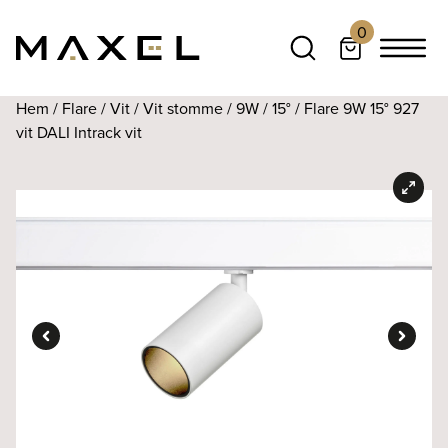
0
Hem
/
Flare
/
Vit
/
Vit stomme
/
9W
/
15°
/ Flare 9W 15° 927
vit DALI Intrack vit