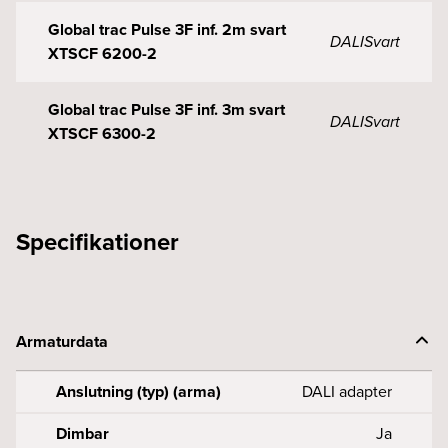
Global trac Pulse 3F inf. 2m svart
DALI
Svart
XTSCF 6200-2
Global trac Pulse 3F inf. 3m svart
DALI
Svart
XTSCF 6300-2
Specifikationer
Armaturdata
Anslutning (typ) (arma)
DALI adapter
Dimbar
Ja