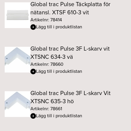
Global trac Pulse Täckplatta för
nätansl. XTSF 610-3 vit
Artikelnr: 78414
Lägg till i produktlistan
Global trac Pulse 3F L-skarv vit
XTSNC 634-3 vä
Artikelnr: 78660
Lägg till i produktlistan
Global trac Pulse 3F L-skarv Vit
XTSNC 635-3 hö
Artikelnr: 78661
Lägg till i produktlistan