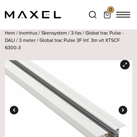
0
Hem
/
Inomhus
/
Skensystem
/
3-fas
/
Global trac Pulse -
DALI
/
3 meter
/ Global trac Pulse 3F Inf. 3m vit XTSCF
6300-3