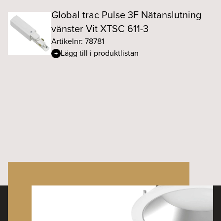
Global trac Pulse 3F Nätanslutning
vänster Vit XTSC 611-3
Artikelnr: 78781
Lägg till i produktlistan