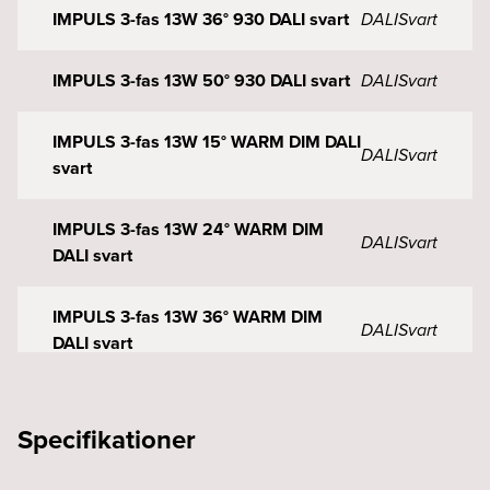
IMPULS 3-fas 13W 36° 930 DALI svart
DALI
Svart
IMPULS 3-fas 13W 50° 930 DALI svart
DALI
Svart
IMPULS 3-fas 13W 15° WARM DIM DALI
DALI
Svart
svart
IMPULS 3-fas 13W 24° WARM DIM
DALI
Svart
DALI svart
IMPULS 3-fas 13W 36° WARM DIM
DALI
Svart
DALI svart
IMPULS 3-fas 13W 50° WARM DIM
DALI
Svart
DALI svart
Specifikationer