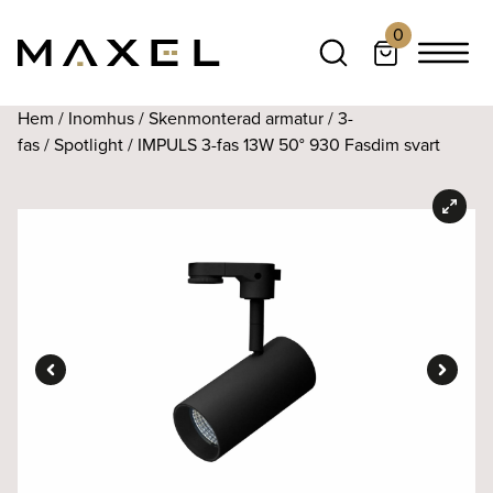
0
Hem
/
Inomhus
/
Skenmonterad armatur
/
3-
fas
/
Spotlight
/ IMPULS 3-fas 13W 50° 930 Fasdim svart