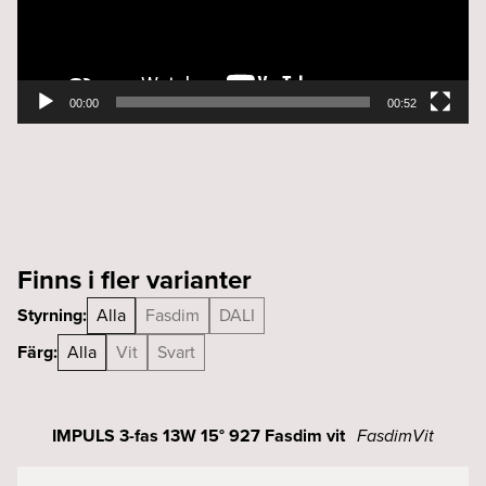
00:00
00:52
Finns i fler varianter
Styrning:
Alla
Fasdim
DALI
Färg:
Alla
Vit
Svart
IMPULS 3-fas 13W 15° 927 Fasdim vit
Fasdim
Vit