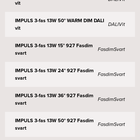
vit
IMPULS 3-fas 13W 50° WARM DIM DALI
DALI
Vit
vit
IMPULS 3-fas 13W 15° 927 Fasdim
Fasdim
Svart
svart
IMPULS 3-fas 13W 24° 927 Fasdim
Fasdim
Svart
svart
IMPULS 3-fas 13W 36° 927 Fasdim
Fasdim
Svart
svart
IMPULS 3-fas 13W 50° 927 Fasdim
Fasdim
Svart
svart