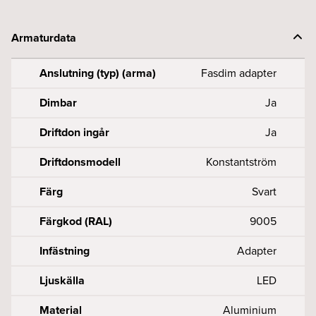
Armaturdata
Anslutning (typ) (arma)
Fasdim adapter
Dimbar
Ja
Driftdon ingår
Ja
Driftdonsmodell
Konstantström
Färg
Svart
Färgkod (RAL)
9005
Infästning
Adapter
Ljuskälla
LED
Material
Aluminium