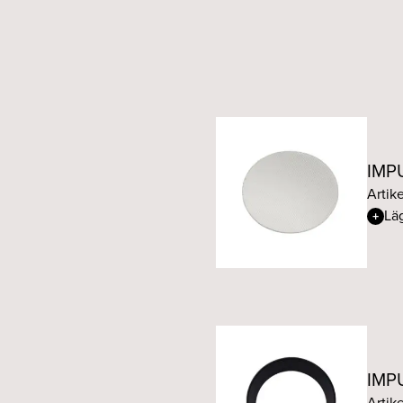
IMPU
Artike
Läg
IMPU
Artike