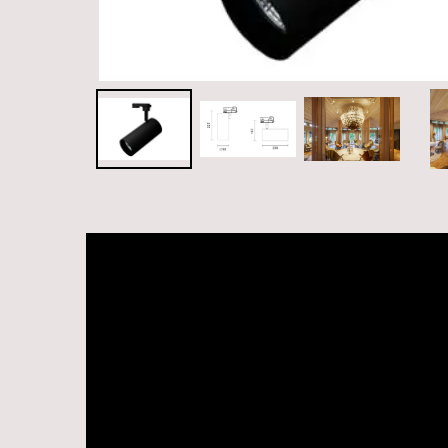
Videospelare