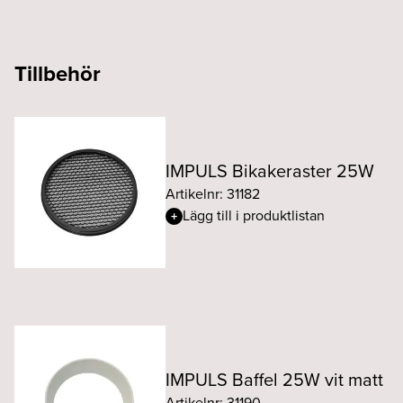
Tillbehör
IMPULS Bikakeraster 25W
Artikelnr: 31182
Lägg till i produktlistan
IMPULS Baffel 25W vit matt
Artikelnr: 31190