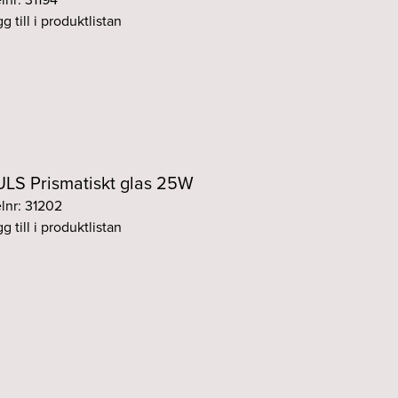
g till i produktlistan
LS Prismatiskt glas 25W
elnr: 31202
g till i produktlistan