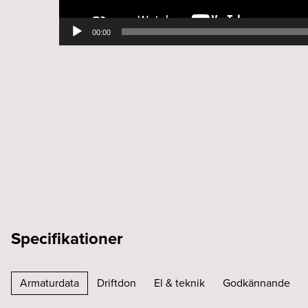
00:00
Specifikationer
Armaturdata
Driftdon
El & teknik
Godkännande