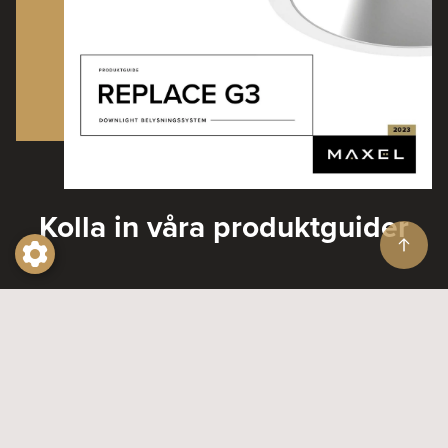
Kolla in våra produktguider
Produktguider
Prenumerera på vårt nyhetsbrev