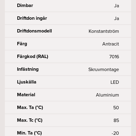
Dimbar
Ja
Driftdon ingår
Ja
Driftdonsmodell
Konstantström
Färg
Antracit
Färgkod (RAL)
7016
Infästning
Skruvmontage
Ljuskälla
LED
Material
Aluminium
Max. Ta (°C)
50
Max. Tc (°C)
85
Min. Ta (°C)
-20