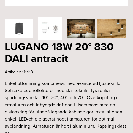
LUGANO 18W 20° 830
DALI antracit
Artikelnr:
111413
Enkel utformning kombinerat med avancerad ljusteknik.
Sofistikerade reflektorer med sfär-teknik i fyra olika
spridningsvinklar- 10°, 20°, 40° och 70°. Överkoppling i
armaturen och inbyggda driftdon tillsammans med en
distansring för utanpåliggande kablage gör installationen
enkel. LED-chip placerat högt i armaturen för optimal
avbländning. Armaturen är helt i aluminium. Kapslingsklass