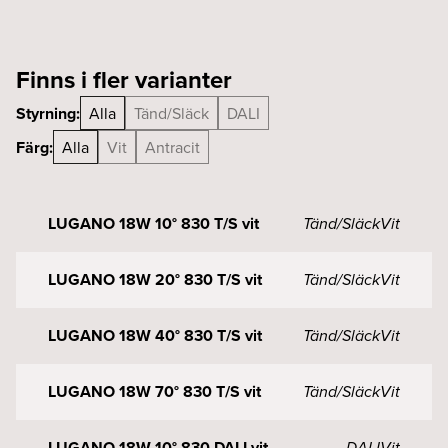
Finns i fler varianter
Styrning:
Alla
Tänd/Släck
DALI
Färg:
Alla
Vit
Antracit
LUGANO 18W 10° 830 T/S vit
Tänd/Släck
Vit
LUGANO 18W 20° 830 T/S vit
Tänd/Släck
Vit
LUGANO 18W 40° 830 T/S vit
Tänd/Släck
Vit
LUGANO 18W 70° 830 T/S vit
Tänd/Släck
Vit
LUGANO 18W 10° 830 DALI vit
DALI
Vit