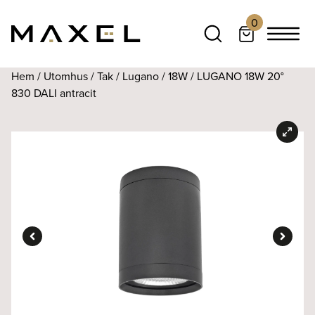
0
Hem
/
Utomhus
/
Tak
/
Lugano
/
18W
/ LUGANO 18W 20°
830 DALI antracit