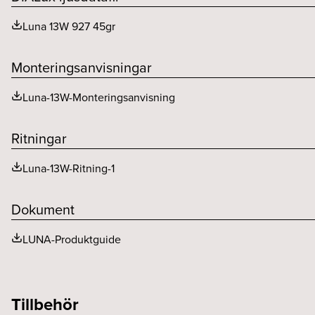
Luna 13W 927 45gr
Monteringsanvisningar
Luna-13W-Monteringsanvisning
Ritningar
Luna-13W-Ritning-1
Dokument
LUNA-Produktguide
Tillbehör