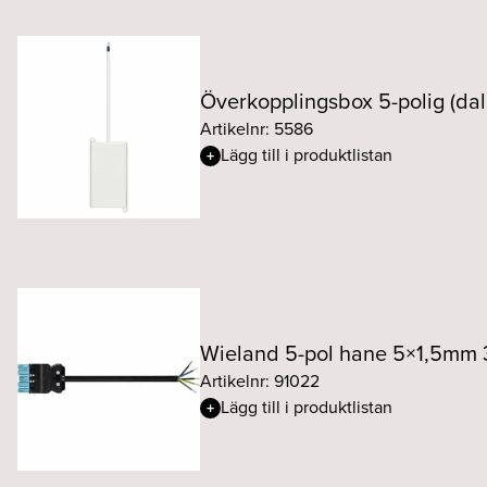
Överkopplingsbox 5-polig (dal
Artikelnr: 5586
Lägg till i produktlistan
Wieland 5-pol hane 5×1,5mm
Artikelnr: 91022
Lägg till i produktlistan