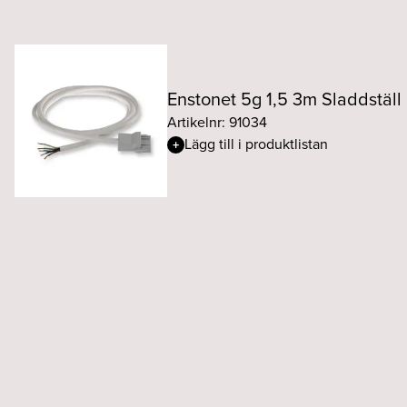
Enstonet 5g 1,5 3m Sladdstä
Artikelnr: 91034
Lägg till i produktlistan