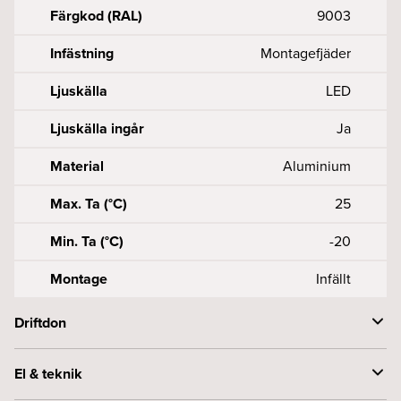
Färgkod (RAL)
9003
Infästning
Montagefjäder
Ljuskälla
LED
Ljuskälla ingår
Ja
Material
Aluminium
Max. Ta (°C)
25
Min. Ta (°C)
-20
Montage
Infällt
Driftdon
Anslutning (mm2)
2X0, 50, 75 - 2
El & teknik