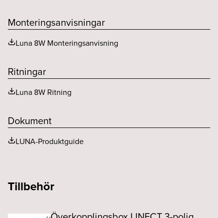
Monteringsanvisningar
Luna 8W Monteringsanvisning
Ritningar
Luna 8W Ritning
Dokument
LUNA-Produktguide
Tillbehör
Överkopplingsbox LINECT 3-polig