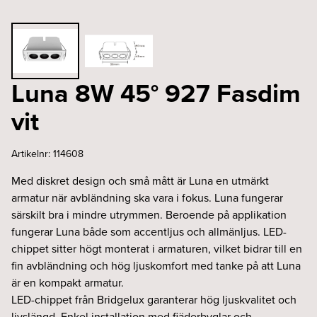
Luna 8W 45° 927 Fasdim
vit
Artikelnr:
114608
Med diskret design och små mått är Luna en utmärkt
armatur när avbländning ska vara i fokus. Luna fungerar
särskilt bra i mindre utrymmen. Beroende på applikation
fungerar Luna både som accentljus och allmänljus. LED-
chippet sitter högt monterat i armaturen, vilket bidrar till en
fin avbländning och hög ljuskomfort med tanke på att Luna
är en kompakt armatur.
LED-chippet från Bridgelux garanterar hög ljuskvalitet och
livslängd. Enkel installation med fjäderbyglar och