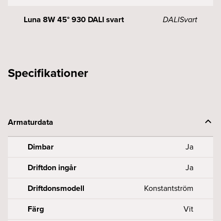
Luna 8W 45° 930 DALI svart
DALI
Svart
Specifikationer
Armaturdata
Dimbar
Ja
Driftdon ingår
Ja
Driftdonsmodell
Konstantström
Färg
Vit