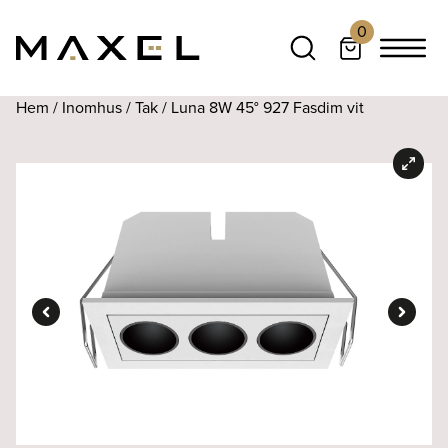
0
Hem
/
Inomhus
/
Tak
/ Luna 8W 45° 927 Fasdim vit