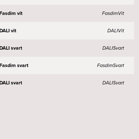
Fasdim vit
Fasdim
Vit
ALI vit
DALI
Vit
DALI svart
DALI
Svart
Fasdim svart
Fasdim
Svart
DALI svart
DALI
Svart