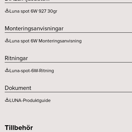
Nätfrekvens (Hz)
Luna spot 6W 927 30gr
Monteringsanvisningar
Luna spot 6W Monteringsanvisning
Ritningar
Luna-spot-6W-Ritning
Dokument
LUNA-Produktguide
Tillbehör