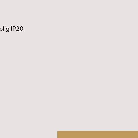
olig IP20