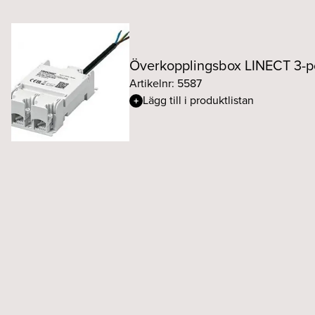
Överkopplingsbox LINECT 3-p
Artikelnr: 5587
Lägg till i produktlistan