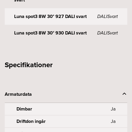
Luna spot3 8W 30° 927 DALI svart
DALI
Svart
Luna spot3 8W 30° 930 DALI svart
DALI
Svart
Specifikationer
Armaturdata
Dimbar
Ja
Driftdon ingår
Ja