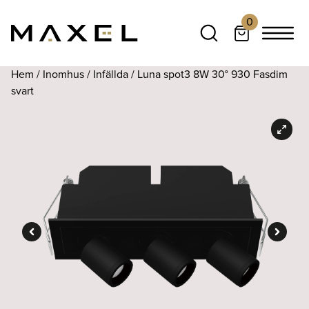
0
Hem
/
Inomhus
/
Infällda
/ Luna spot3 8W 30° 930 Fasdim
svart