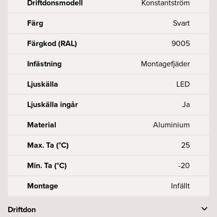
Driftdonsmodell
Konstantström
Färg
Svart
Färgkod (RAL)
9005
Infästning
Montagefjäder
Ljuskälla
LED
Ljuskälla ingår
Ja
Material
Aluminium
Max. Ta (°C)
25
Min. Ta (°C)
-20
Montage
Infällt
Driftdon