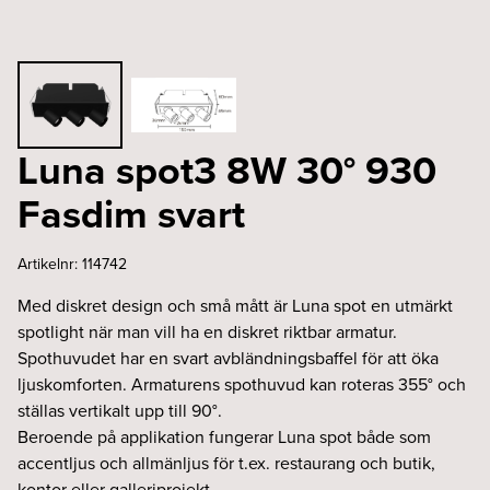
Luna spot3 8W 30° 930
Fasdim svart
Artikelnr:
114742
Med diskret design och små mått är Luna spot en utmärkt
spotlight när man vill ha en diskret riktbar armatur.
Spothuvudet har en svart avbländningsbaffel för att öka
ljuskomforten. Armaturens spothuvud kan roteras 355° och
ställas vertikalt upp till 90°.
Beroende på applikation fungerar Luna spot både som
accentljus och allmänljus för t.ex. restaurang och butik,
kontor eller galleriprojekt.