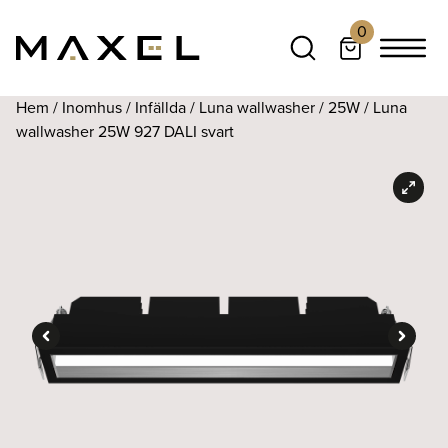
0
Hem
/
Inomhus
/
Infällda
/
Luna wallwasher
/
25W
/ Luna
wallwasher 25W 927 DALI svart