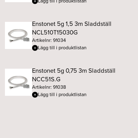
Lägg till i produktlistan
Enstonet 5g 1,5 3m Sladdställ
NCL510T15030G
Artikelnr: 91034
Lägg till i produktlistan
Enstonet 5g 0,75 3m Sladdställ
NCC51S.G
Artikelnr: 91038
Lägg till i produktlistan