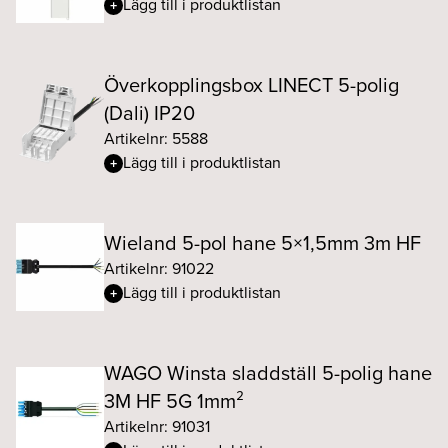
Lägg till i produktlistan
Överkopplingsbox LINECT 5-polig
(Dali) IP20
Artikelnr: 5588
Lägg till i produktlistan
Wieland 5-pol hane 5×1,5mm 3m HF
Artikelnr: 91022
Lägg till i produktlistan
WAGO Winsta sladdställ 5-polig hane
3M HF 5G 1mm²
Artikelnr: 91031