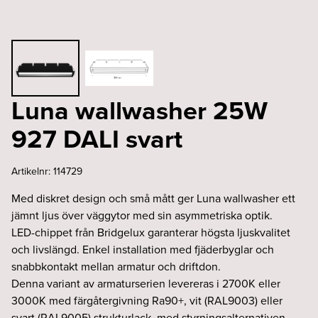
Luna wallwasher 25W
927 DALI svart
Artikelnr:
114729
Med diskret design och små mått ger Luna wallwasher ett
jämnt ljus över väggytor med sin asymmetriska optik.
LED-chippet från Bridgelux garanterar högsta ljuskvalitet
och livslängd. Enkel installation med fjäderbyglar och
snabbkontakt mellan armatur och driftdon.
Denna variant av armaturserien levereras i 2700K eller
3000K med färgåtergivning Ra90+, vit (RAL9003) eller
svart (RAL9005) strukturlack, med styrningsalternativen