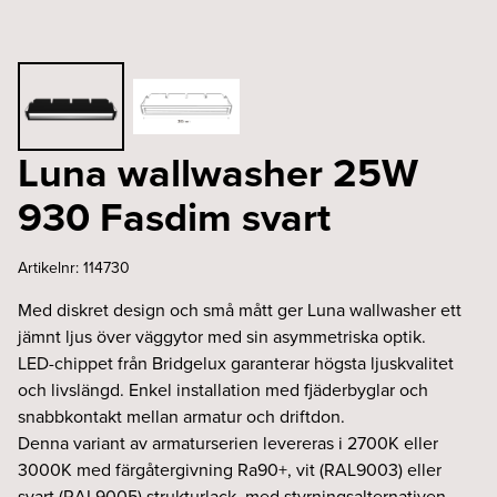
Luna wallwasher 25W
930 Fasdim svart
Artikelnr:
114730
Med diskret design och små mått ger Luna wallwasher ett
jämnt ljus över väggytor med sin asymmetriska optik.
LED-chippet från Bridgelux garanterar högsta ljuskvalitet
och livslängd. Enkel installation med fjäderbyglar och
snabbkontakt mellan armatur och driftdon.
Denna variant av armaturserien levereras i 2700K eller
3000K med färgåtergivning Ra90+, vit (RAL9003) eller
svart (RAL9005) strukturlack, med styrningsalternativen