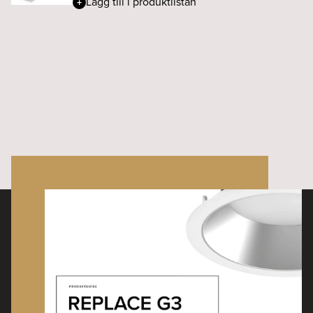
Lägg till i produktlistan