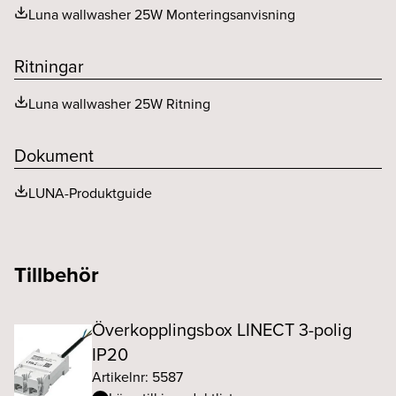
Luna wallwasher 25W Monteringsanvisning
Ritningar
Luna wallwasher 25W Ritning
Dokument
LUNA-Produktguide
Tillbehör
Överkopplingsbox LINECT 3-polig
IP20
Artikelnr: 5587