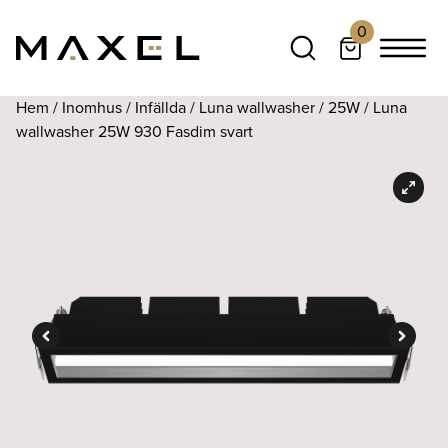
0
Hem
/
Inomhus
/
Infällda
/
Luna wallwasher
/
25W
/ Luna
wallwasher 25W 930 Fasdim svart