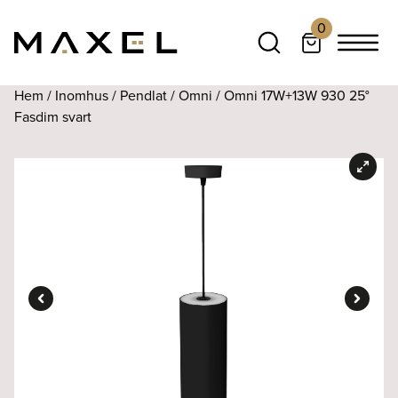
0
Hem
/
Inomhus
/
Pendlat
/
Omni
/ Omni 17W+13W 930 25°
Fasdim svart