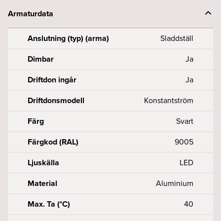
Armaturdata
Anslutning (typ) (arma)
Sladdställ
Dimbar
Ja
Driftdon ingår
Ja
Driftdonsmodell
Konstantström
Färg
Svart
Färgkod (RAL)
9005
Ljuskälla
LED
Material
Aluminium
Max. Ta (°C)
40