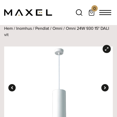
0
Hem
/
Inomhus
/
Pendlat
/
Omni
/ Omni 24W 930 15° DALI
vit