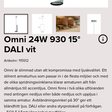
Omni 24W 930 15°
DALI vit
Artikelnr:
115512
Omni är slimmad utan att kompromissa med ljuskvalitet. Ett
stilrent armaturhus som passar in i de flesta miljöer och med
de olika spridningsvinklarna klarar armaturen allt från
allmänljus till accentljus. Omni finns i två olika utföranden
med antingen nedljus eller både nedljus och uppljus i
samma armatur. Avbländningsvinkel på 30° ger ett
bländfritt ljus. DALI eller andra styrprotokoll på förfrågan.