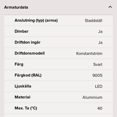
Armaturdata
Anslutning (typ) (arma)
Sladdställ
Dimbar
Ja
Driftdon ingår
Ja
Driftdonsmodell
Konstantström
Färg
Svart
Färgkod (RAL)
9005
Ljuskälla
LED
Material
Aluminium
Max. Ta (°C)
40