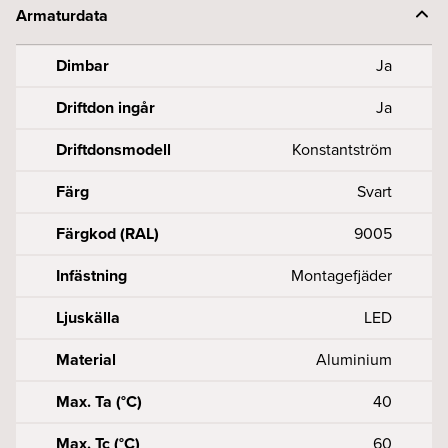
Armaturdata
Dimbar
Ja
Driftdon ingår
Ja
Driftdonsmodell
Konstantström
Färg
Svart
Färgkod (RAL)
9005
Infästning
Montagefjäder
Ljuskälla
LED
Material
Aluminium
Max. Ta (°C)
40
Max. Tc (°C)
60