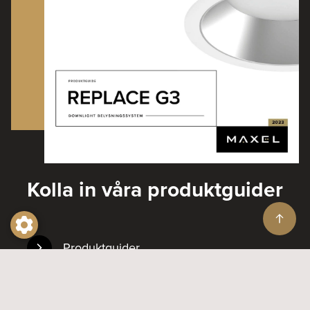
Kolla in våra produktguider
Produktguider