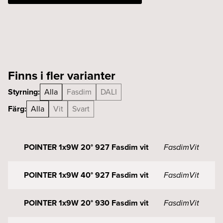
svart
mängd
Finns i fler varianter
Styrning:
Alla
Fasdim
DALI
Färg:
Alla
Vit
Svart
POINTER 1x9W 20° 927 Fasdim vit
Fasdim
Vit
POINTER 1x9W 40° 927 Fasdim vit
Fasdim
Vit
POINTER 1x9W 20° 930 Fasdim vit
Fasdim
Vit