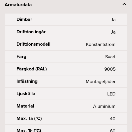
Armaturdata
Dimbar
Ja
Driftdon ingår
Ja
Driftdonsmodell
Konstantström
Färg
Svart
Färgkod (RAL)
9005
Infästning
Montagefjäder
Ljuskälla
LED
Material
Aluminium
Max. Ta (°C)
40
Max. Tc (°C)
60