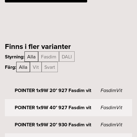
svart
mängd
Finns i fler varianter
Styrning:
Alla
Fasdim
DALI
Färg:
Alla
Vit
Svart
POINTER 1x9W 20° 927 Fasdim vit
Fasdim
Vit
POINTER 1x9W 40° 927 Fasdim vit
Fasdim
Vit
POINTER 1x9W 20° 930 Fasdim vit
Fasdim
Vit