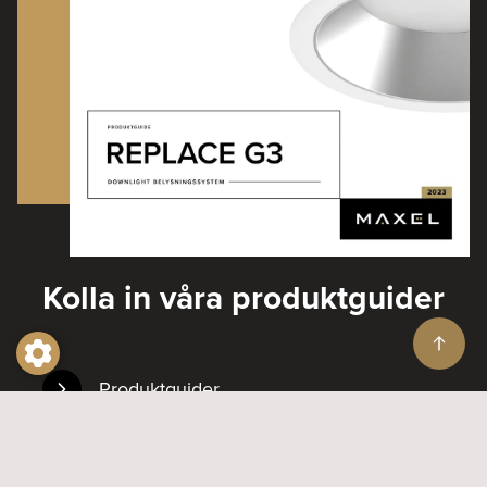
Kolla in våra produktguider
Produktguider