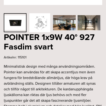
POINTER 1x9W 40° 927
Fasdim svart
Artikelnr:
115101
Minimalistisk design med många användningsområden.
Pointer kan användas för att skapa accentljus men även
fungera för bredstrålande allmänljus, där höga krav på
avbländning ställs. Designen tillåter armaturen att synas
och tillför något till arkitekturen. De kardanupphängda
ljuskällorna kan riktas där ljus behövs och med fler
ljuspunkter går det att skapa fascinerande ljusmiljöer.