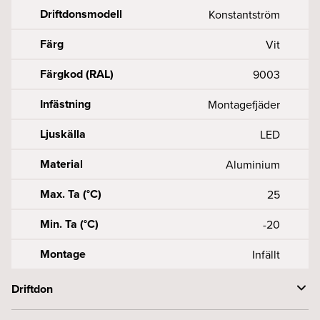
Driftdonsmodell
Konstantström
Färg
Vit
Färgkod (RAL)
9003
Infästning
Montagefjäder
Ljuskälla
LED
Material
Aluminium
Max. Ta (°C)
25
Min. Ta (°C)
-20
Montage
Infällt
Driftdon