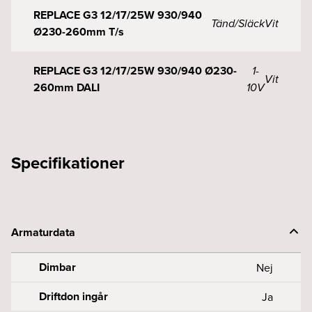
REPLACE G3 12/17/25W 930/940
Tänd/Släck
Vit
Ø230-260mm T/s
REPLACE G3 12/17/25W 930/940 Ø230-
1-
Vit
260mm DALI
10V
Specifikationer
Armaturdata
Dimbar
Nej
Driftdon ingår
Ja