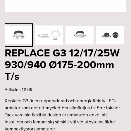
REPLACE G3 12/17/25W
930/940 Ø175-200mm
T/s
Artikelnr:
111716
Replace G3 är en uppgraderad och energieffektiv LED-
armatur som ger ett mycket bra allmänljus i större lokaler.
Tack vare sin flexibla design är armaturen enkel att
installera och lämpar sig särskilt väl vid utbyte av äldre
kompaktlysrörsarmaturer.