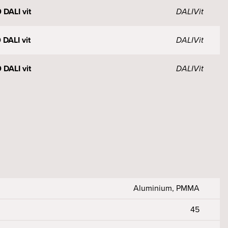
DALI vit
DALI
Vit
DALI vit
DALI
Vit
DALI vit
DALI
Vit
Aluminium, PMMA
45