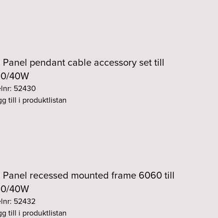
Panel pendant cable accessory set till
30/40W
elnr: 52430
g till i produktlistan
Panel recessed mounted frame 6060 till
30/40W
elnr: 52432
g till i produktlistan