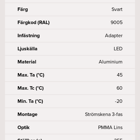
Färg
Svart
Färgkod (RAL)
9005
Infästning
Adapter
Ljuskälla
LED
Material
Aluminium
Max. Ta (°C)
45
Max. Tc (°C)
60
Min. Ta (°C)
-20
Montage
Strömskena 3-fas
Optik
PMMA Lins