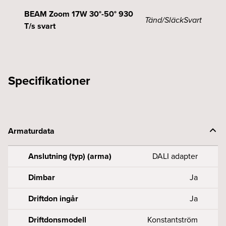
BEAM Zoom 17W 30°-50° 930
Tänd/Släck
Svart
T/s svart
Specifikationer
Armaturdata
Anslutning (typ) (arma)
DALI adapter
Dimbar
Ja
Driftdon ingår
Ja
Driftdonsmodell
Konstantström