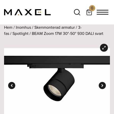
0
Hem
/
Inomhus
/
Skenmonterad armatur
/
3-
fas
/
Spotlight
/ BEAM Zoom 17W 30°-50° 930 DALI svart