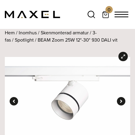
0
Hem
/
Inomhus
/
Skenmonterad armatur
/
3-
fas
/
Spotlight
/ BEAM Zoom 25W 12°-30° 930 DALI vit