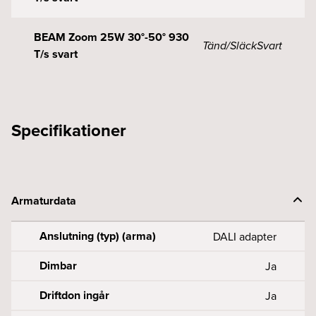
BEAM Zoom 25W 30°-50° 930
Tänd/Släck
Svart
T/s svart
Specifikationer
Armaturdata
Anslutning (typ) (arma)
DALI adapter
Dimbar
Ja
Driftdon ingår
Ja