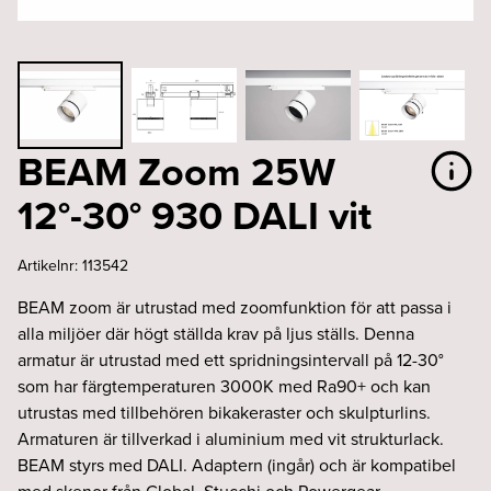
BEAM Zoom 25W
12°-30° 930 DALI vit
Artikelnr:
113542
BEAM zoom är utrustad med zoomfunktion för att passa i
alla miljöer där högt ställda krav på ljus ställs. Denna
armatur är utrustad med ett spridningsintervall på 12-30°
som har färgtemperaturen 3000K med Ra90+ och kan
utrustas med tillbehören bikakeraster och skulpturlins.
Armaturen är tillverkad i aluminium med vit strukturlack.
BEAM styrs med DALI. Adaptern (ingår) och är kompatibel