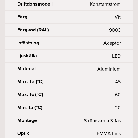
Driftdonsmodell
Konstantström
Färg
Vit
Färgkod (RAL)
9003
Infästning
Adapter
Ljuskälla
LED
Material
Aluminium
Max. Ta (°C)
45
Max. Tc (°C)
60
Min. Ta (°C)
-20
Montage
Strömskena 3-fas
Optik
PMMA Lins