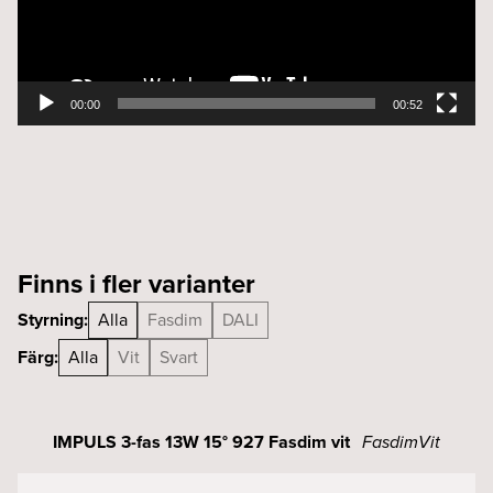
00:00
00:52
Finns i fler varianter
Styrning:
Alla
Fasdim
DALI
Färg:
Alla
Vit
Svart
IMPULS 3-fas 13W 15° 927 Fasdim vit
Fasdim
Vit