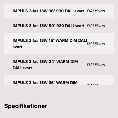
IMPULS 3-fas 13W 36° 930 DALI svart
DALI
Svart
IMPULS 3-fas 13W 50° 930 DALI svart
DALI
Svart
IMPULS 3-fas 13W 15° WARM DIM DALI
DALI
Svart
svart
IMPULS 3-fas 13W 24° WARM DIM
DALI
Svart
DALI svart
IMPULS 3-fas 13W 36° WARM DIM
DALI
Svart
DALI svart
IMPULS 3-fas 13W 50° WARM DIM
Specifikationer
DALI
Svart
DALI svart