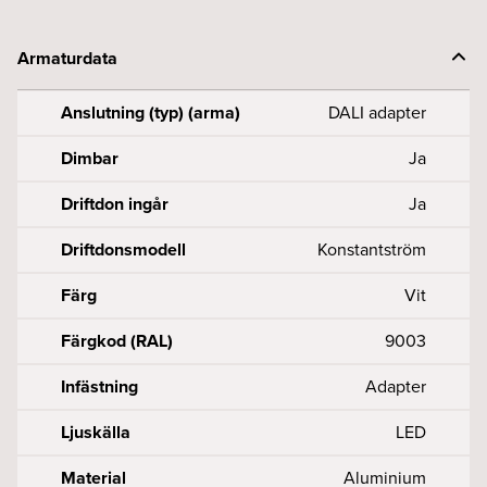
Armaturdata
Anslutning (typ) (arma)
DALI adapter
Dimbar
Ja
Driftdon ingår
Ja
Driftdonsmodell
Konstantström
Färg
Vit
Färgkod (RAL)
9003
Infästning
Adapter
Ljuskälla
LED
Material
Aluminium