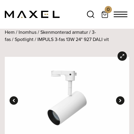
0
Hem
/
Inomhus
/
Skenmonterad armatur
/
3-
fas
/
Spotlight
/ IMPULS 3-fas 13W 24° 927 DALI vit