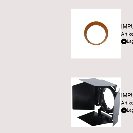
IMPU
Artike
Läg
IMPU
Artike
Läg