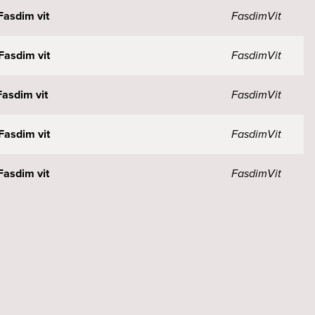
asdim vit
Fasdim
Vit
asdim vit
Fasdim
Vit
asdim vit
Fasdim
Vit
asdim vit
Fasdim
Vit
asdim vit
Fasdim
Vit
asdim vit
Fasdim
Vit
 DIM Fasdim vit
Fasdim
Vit
 DIM Fasdim vit
Fasdim
Vit