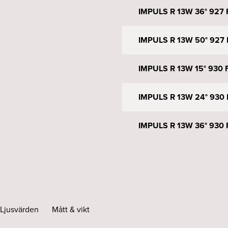
IMPULS R 13W 36° 927 F
IMPULS R 13W 50° 927 F
IMPULS R 13W 15° 930 F
IMPULS R 13W 24° 930 F
IMPULS R 13W 36° 930 F
IMPULS R 13W 50° 930 F
IMPULS R 13W 15° WARM
Ljusvärden
Mått & vikt
IMPULS R 13W 24° WARM