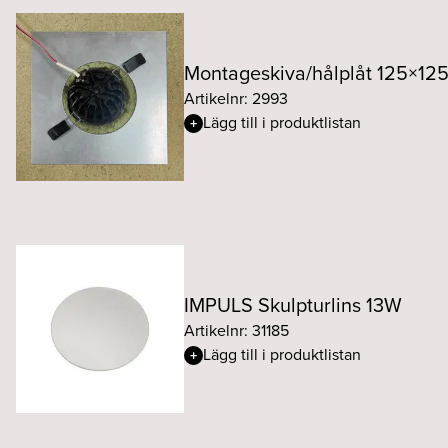
Montageskiva/hålplåt 125×1
Artikelnr: 2993
Lägg till i produktlistan
IMPULS Skulpturlins 13W
Artikelnr: 31185
Lägg till i produktlistan