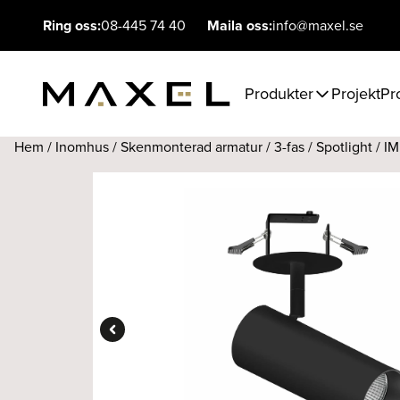
Ring oss:
08-445 74 40
Maila oss:
info@maxel.se
Produkter
Projekt
Pr
Hem
/
Inomhus
/
Skenmonterad armatur
/
3-fas
/
Spotlight
/ IM