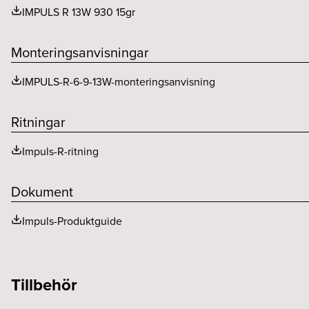
IMPULS R 13W 930 15gr
Effektfaktor
Monteringsanvisningar
IMPULS-R-6-9-13W-monteringsanvisning
Ritningar
Impuls-R-ritning
Dokument
Impuls-Produktguide
Tillbehör