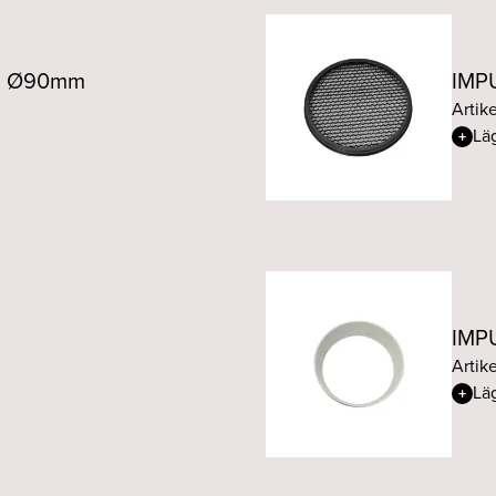
IMPULS R 13W 50° WAR
25 Ø90mm
IMPU
IMPULS R 13W 15° WARM
Artike
Läg
IMPULS R 13W 24° WARM
IMPULS R 13W 36° WARM
IMPULS R 13W 50° WARM
IMPU
Artike
Läg