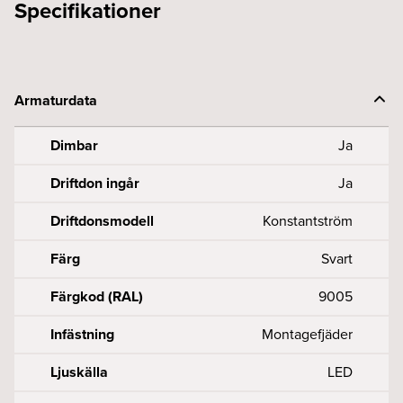
Specifikationer
Armaturdata
Dimbar
Ja
Driftdon ingår
Ja
Driftdonsmodell
Konstantström
Färg
Svart
Färgkod (RAL)
9005
Infästning
Montagefjäder
Ljuskälla
LED