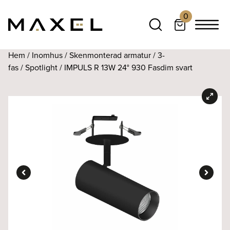
0
Hem
/
Inomhus
/
Skenmonterad armatur
/
3-
fas
/
Spotlight
/ IMPULS R 13W 24° 930 Fasdim svart