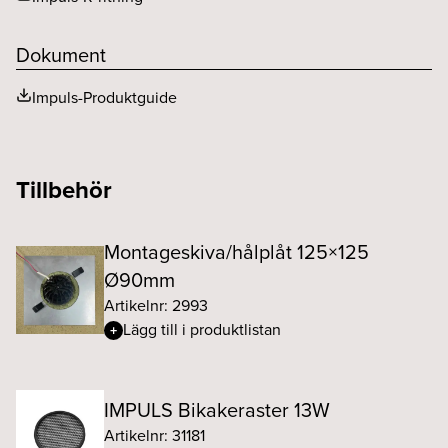
Dokument
Impuls-Produktguide
Tillbehör
Montageskiva/hålplåt 125×125
Ø90mm
Artikelnr: 2993
Lägg till i produktlistan
IMPULS Bikakeraster 13W
Artikelnr: 31181