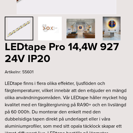
LEDtape Pro 14,4W 927
24V IP20
Artikelnr:
55601
LEDtape finns i flera olika effekter, ljusflöden och
färgtemperaturer, vilket innebär att den erbjuder en mängd
olika användningsområden. Vår LEDtape håller mycket hög
kvalitet med en färgåtergivning på RA90+ och en livslängd
på 60 000h. Du monterar den enkelt med den
dubbelsidiga tapen direkt på underlaget eller i våra
aluminiumprofiler, som med sitt opala täcklock skapar ett