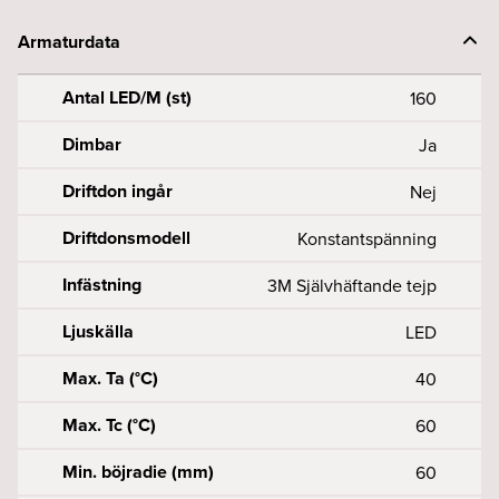
Armaturdata
Antal LED/M (st)
160
Dimbar
Ja
Driftdon ingår
Nej
Driftdonsmodell
Konstantspänning
Infästning
3M Självhäftande tejp
Ljuskälla
LED
Max. Ta (°C)
40
Max. Tc (°C)
60
Min. böjradie (mm)
60