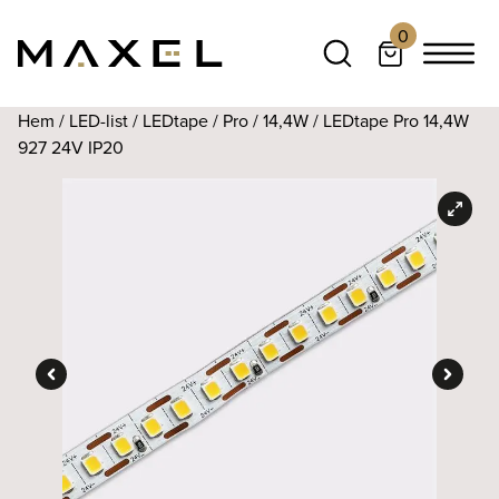
0
Hem
/
LED-list
/
LEDtape
/
Pro
/
14,4W
/ LEDtape Pro 14,4W
927 24V IP20