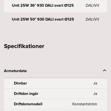
Unit 25W 36° 930 DALI svart Ø125
DALI
Vit
Unit 25W 50° 930 DALI svart Ø125
DALI
Vit
Specifikationer
Armaturdata
Dimbar
Ja
Driftdon ingår
Ja
Driftdonsmodell
Konstantström