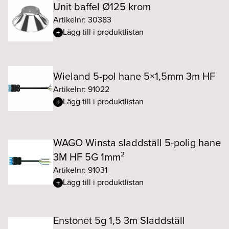
Unit baffel Ø125 krom
Artikelnr: 30383
Lägg till i produktlistan
Wieland 5-pol hane 5×1,5mm 3m HF
Artikelnr: 91022
Lägg till i produktlistan
WAGO Winsta sladdställ 5-polig hane
3M HF 5G 1mm²
Artikelnr: 91031
Lägg till i produktlistan
Enstonet 5g 1,5 3m Sladdställ