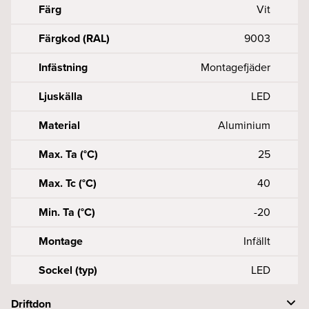
Färg
Vit
Färgkod (RAL)
9003
Infästning
Montagefjäder
Ljuskälla
LED
Material
Aluminium
Max. Ta (°C)
25
Max. Tc (°C)
40
Min. Ta (°C)
-20
Montage
Infällt
Sockel (typ)
LED
Driftdon