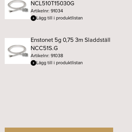
NCL510T15030G
Artikelnr: 91034
Lägg till i produktlistan
Enstonet 5g 0,75 3m Sladdställ
NCC51S.G
Artikelnr: 91038
Lägg till i produktlistan